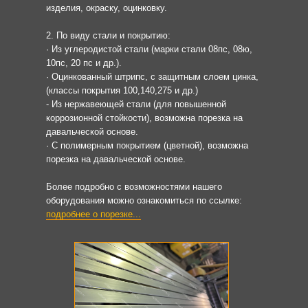
изделия, окраску, оцинковку.
2. По виду стали и покрытию:
· Из углеродистой стали (марки стали 08пс, 08ю,
10пс, 20 пс и др.).
· Оцинкованный штрипс, с защитным слоем цинка,
(классы покрытия 100,140,275 и др.)
- Из нержавеющей стали (для повышенной
коррозионной стойкости), возможна порезка на
давальческой основе.
· С полимерным покрытием (цветной), возможна
порезка на давальческой основе.
Более подробно с возможностями нашего
оборудования можно ознакомиться по ссылке:
подробнее о порезке...