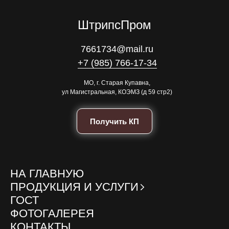
ШтрипсПром
7661734@mail.ru
+7 (985) 766-17-34
МО, г. Старая Купавна,
ул Магистральная, КОЭМЗ (д 59 стр2)
Получить КП
НА ГЛАВНУЮ
ПРОДУКЦИЯ И УСЛУГИ
ГОСТ
ФОТОГАЛЕРЕЯ
КОНТАКТЫ